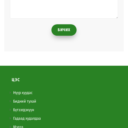
БИЧИХ
ЦЭС
Нүүр хуудас
Бидний тухай
Бүтээгдэхүүн
Гадаад худалдаа
Мэдээ