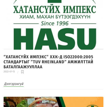
“ХАТАНСҮЙХ ИМПЭКС” ХХК-Д ISO22000:2005
СТАНДАРТЫГ ”TUV RHEINLAND” АМЖИЛТТАЙ
БАТАЛГААЖУУЛЛАА
2022-01-13
Дэлгэрэнгүй