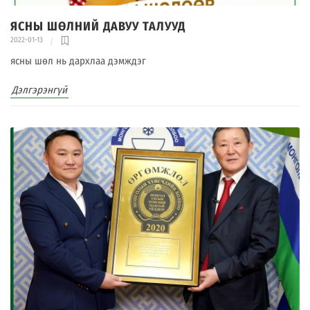
ЯСНЫ ШӨЛНИЙ ДАВУУ ТАЛУУД
2022-01-13
ясны шөл нь дархлаа дэмждэг
Дэлгэрэнгүй