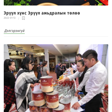
Эрүүл хүнс Эрүүл амьдралын төлөө
2022-01-13
Дэлгэрэнгүй