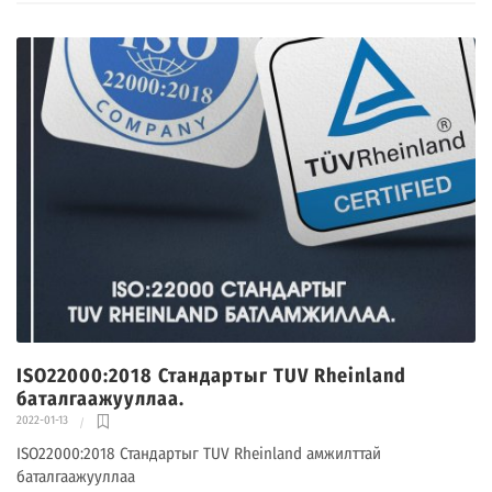
ISO22000:2018 Стандартыг TUV Rheinland
баталгаажууллаа.
2022-01-13
ISO22000:2018 Стандартыг TUV Rheinland амжилттай
баталгаажууллаа