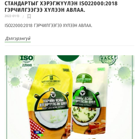
СТАНДАРТЫГ ХЭРЭГЖҮҮЛЭН ISO22000:2018
ГЭРЧИЛГЭЭГЭЭ ХҮЛЭЭН АВЛАА.
2022-01-13
ISO22000:2018 ГЭРЧИЛГЭЭГЭЭ ХҮЛЭЭН АВЛАА.
Дэлгэрэнгүй