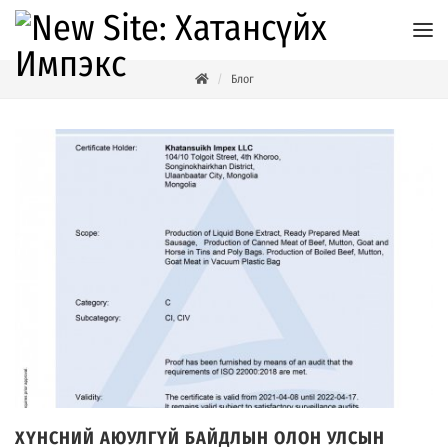
Блог
ХҮНСНИЙ АЮУЛГҮЙ БАЙДЛЫН ОЛОН УЛСЫН