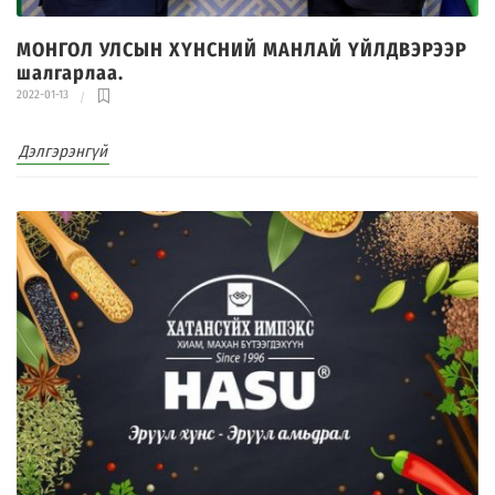
МОНГОЛ УЛСЫН ХҮНСНИЙ МАНЛАЙ ҮЙЛДВЭРЭЭР
шалгарлаа.
2022-01-13
Дэлгэрэнгүй