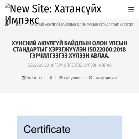
Блог
ХҮНСНИЙ АЮУЛГҮЙ БАЙДЛЫН ОЛОН УЛСЫН СТАНДАРТЫГ ХЭРЭГЖҮҮЛЭН 
ХҮНСНИЙ АЮУЛГҮЙ БАЙДЛЫН ОЛОН УЛСЫН
СТАНДАРТЫГ ХЭРЭГЖҮҮЛЭН ISO22000:2018
ГЭРЧИЛГЭЭГЭЭ ХҮЛЭЭН АВЛАА.
ISO22000:2018 ГЭРЧИЛГЭЭГЭЭ ХҮЛЭЭН АВЛАА.
2022-01-13
1377
уншсан
1
минут уншина